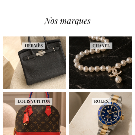
Nos marques
HERMÈS
CHANEL
LOUIS VUITTON
ROLEX