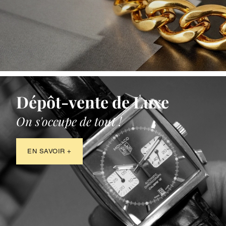
Dépôt-vente de Luxe
On s'occupe de tout !
EN SAVOIR +