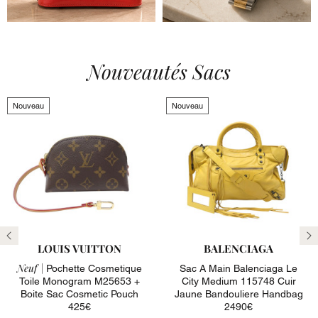
Nouveautés Sacs
Nouveau
Nouveau
LOUIS VUITTON
BALENCIAGA
Neuf |
Pochette Cosmetique
Sac A Main Balenciaga Le
Toile Monogram M25653 +
City Medium 115748 Cuir
Boite Sac Cosmetic Pouch
Jaune Bandouliere Handbag
425€
2490€