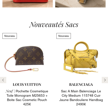
Nouveautés Sacs
Nouveau
Nouveau
LOUIS VUITTON
BALENCIAGA
Neuf |
Pochette Cosmetique
Sac A Main Balenciaga Le
Toile Monogram M25653 +
City Medium 115748 Cuir
Boite Sac Cosmetic Pouch
Jaune Bandouliere Handbag
425€
2490€