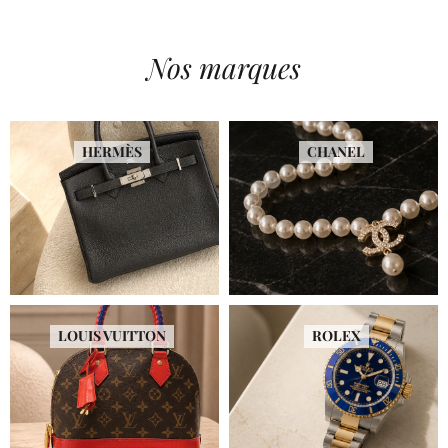
Nos marques
HERMÈS
CHANEL
LOUIS VUITTON
ROLEX