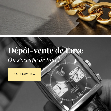
Dépôt-vente de Luxe
On s'occupe de tout !
EN SAVOIR +