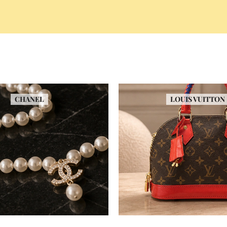
CHANEL
LOUIS VUITTON