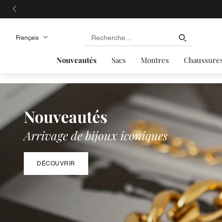
Organisatio
Nouveautés
Sacs
Montres
Chaussure
Nouveautés
Arrivage de bijoux iconiques
DÉCOUVRIR