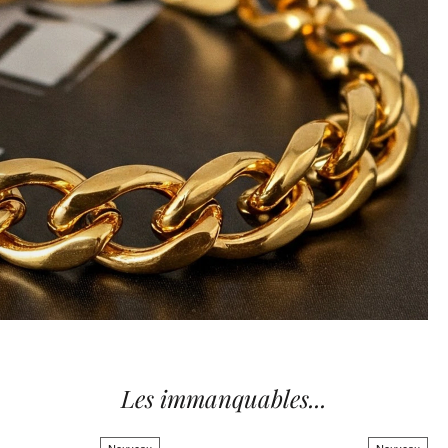
Les immanquables...