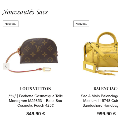
Nouveautés Sacs
Nouveau
Nouveau
LOUIS VUITTON
BALENCIAG
Neuf |
Pochette Cosmetique Toile
Sac A Main Balenciaga
Monogram M25653 + Boite Sac
Medium 115748 Cuir
Cosmetic Pouch 425€
Bandouliere Handba
349,90 €
999,90 €