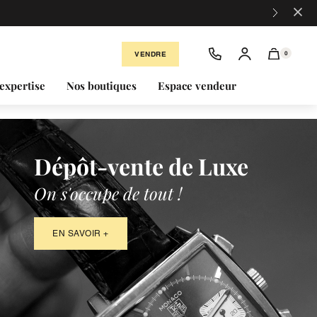
×
tiques.
VENDRE
0
expertise
Nos boutiques
Espace vendeur
Dépôt-vente de Luxe
On s'occupe de tout !
EN SAVOIR +