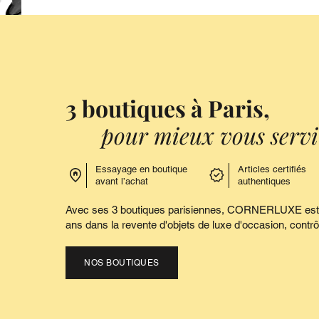
3 boutiques à Paris,
pour mieux vous servir
Essayage en boutique
Articles certifiés
avant l’achat
authentiques
Avec ses 3 boutiques parisiennes, CORNERLUXE est vo
ans dans la revente d'objets de luxe d'occasion, contrôl
NOS BOUTIQUES