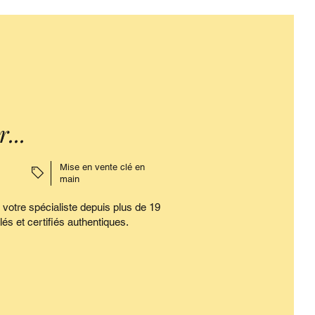
...
Mise en vente clé en
main
tre spécialiste depuis plus de 19
és et certifiés authentiques.