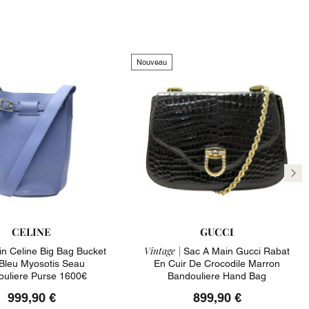
Nouveau
CELINE
GUCCI
Vintage |
n Celine Big Bag Bucket
Sac A Main Gucci Rabat
 Bleu Myosotis Seau
En Cuir De Crocodile Marron
uliere Purse 1600€
Bandouliere Hand Bag
999,90 €
899,90 €