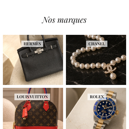
Nos marques
HERMÈS
CHANEL
LOUIS VUITTON
ROLEX