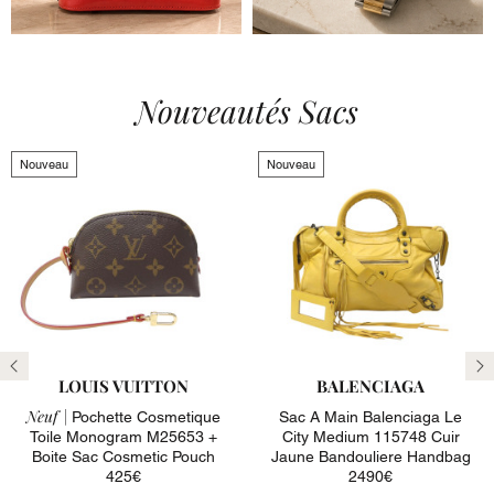
Nouveautés Sacs
Nouveau
Nouveau
LOUIS VUITTON
BALENCIAGA
Neuf |
Pochette Cosmetique
Sac A Main Balenciaga Le
Toile Monogram M25653 +
City Medium 115748 Cuir
Boite Sac Cosmetic Pouch
Jaune Bandouliere Handbag
425€
2490€