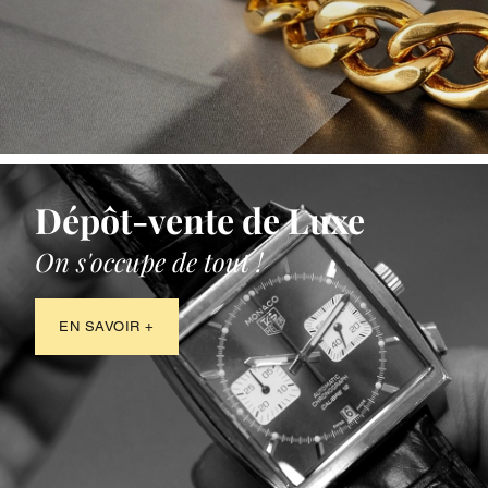
Dépôt-vente de Luxe
On s'occupe de tout !
EN SAVOIR +